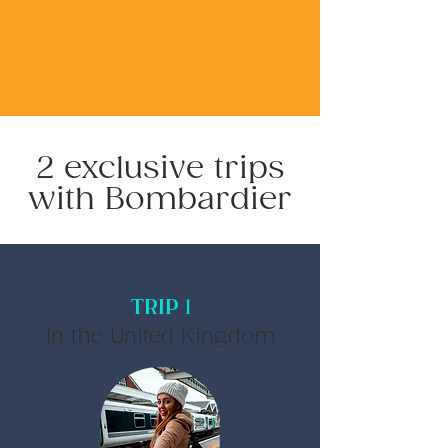
2 exclusive trips
with Bombardier
TRIP 1
In the United Kingdom​