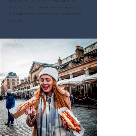
Nick took his wife from Melbourne to
Alburry. They filmed their journey and
highlighted the mission and Bombardier
products.