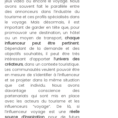
jeux vidéo ou encore le voyage. Nous 
avons souvent fait le parallèle entre 
des annonceurs dans l’industrie du 
tourisme et ces profils spécialisés dans 
le voyage. Mais désormais, il est 
important de garder en tête que, pour 
promouvoir une destination, un hôtel 
ou un moyen de transport,
 chaque 
influenceur peut être pertinent
. 
Dépendant de la demande et des 
objectifs souhaités, il peut être très 
intéressant d’apporte
r l’univers des 
créateurs
, dans un contexte touristique. 
Les communautés veulent pouvoir être 
en mesure de s’identifier à l’influenceur 
et se projeter dans la même situation 
que cet individu. Nous avons 
davantage conscience des 
partenariats qui sont mis en place 
avec les acteurs du tourisme et les 
influenceurs “voyage”. De là, si 
l’influenceur voyage est une
 réelle 
source d’inspiration 
pour de futurs 