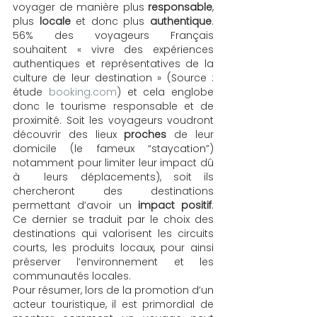
voyager de manière plus 
responsable
, 
plus 
locale
 et donc plus 
authentique
. 
56% des voyageurs Français 
souhaitent « vivre des expériences 
authentiques et représentatives de la 
culture de leur destination » (Source : 
étude
 booking.com
) et cela englobe 
donc le tourisme responsable et de 
proximité. Soit les voyageurs voudront 
découvrir des lieux 
proches
 de leur 
domicile (le fameux “staycation”) 
notamment pour limiter leur impact dû 
à  leurs déplacements), soit ils 
chercheront des destinations 
permettant d’avoir un
 impact positif
. 
Ce dernier se traduit par le choix des 
destinations qui valorisent les circuits 
courts, les produits locaux, pour ainsi 
préserver l’environnement et les 
communautés locales. 
Pour résumer, lors de la promotion d’un 
acteur touristique, il est primordial de 