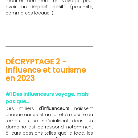
montrer comment un voyage peut 
avoir un
 impact positif 
(proximité, 
commerces locaux…). 
DÉCRYPTAGE 2 - 
Influence et tourisme 
en 2023 
#1
 Des influenceurs voyage, mais 
pas que… 
Des milliers 
d'influenceurs
 naissent 
chaque année et au fur et à mesure du 
temps, ils se spécialisent dans un 
domaine
 qui correspond notamment 
à leurs passions telles que la food, les 