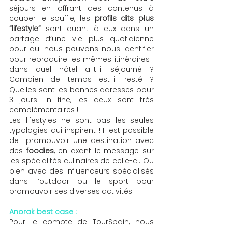
séjours en offrant des contenus à 
couper le souffle, les
 profils dits plus 
“lifestyle” 
sont quant à eux dans un 
partage d’une vie plus quotidienne 
pour qui nous pouvons nous identifier 
pour reproduire les mêmes itinéraires : 
dans quel hôtel a-t-il séjourné ? 
Combien de temps est-il resté ? 
Quelles sont les bonnes adresses pour 
3 jours. In fine, les deux sont très 
complémentaires !
Les lifestyles ne sont pas les seules 
typologies qui inspirent ! Il est possible 
de  promouvoir une destination avec 
des 
foodies
, en axant le message sur 
les spécialités culinaires de celle-ci. Ou 
bien avec des influenceurs spécialisés 
dans l’outdoor ou le sport pour 
promouvoir ses diverses activités. 
Anorak best case : 
Pour le compte de TourSpain, nous 