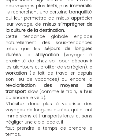
des voyages plus 
lents
, plus 
immersifs
. 
Ils recherchent une certaine 
tranquillité
, 
qui leur permettra de mieux apprécier 
leur voyage, de 
mieux s’imprégner de 
la culture de la destination. 
Cette tendance globale englobe 
naturellement des sous-tendances 
telles que les 
séjours de longues 
durées
, le 
staycation
 (voyager à 
proximité de chez soi, pour découvrir 
les alentours et profiter de sa région), le 
workation
 (le fait de travailler depuis 
son lieu de vacances) ou encore la 
revalorisation des moyens de 
transport
 slow (comme le train, le bus 
ou encore le vélo). 
N’hésitez donc plus à valoriser des 
voyages de longues durées, qui allient 
immersions et transports lents, et sans 
négliger une cible locale. Il 
faut prendre le temps de prendre le 
temps. 