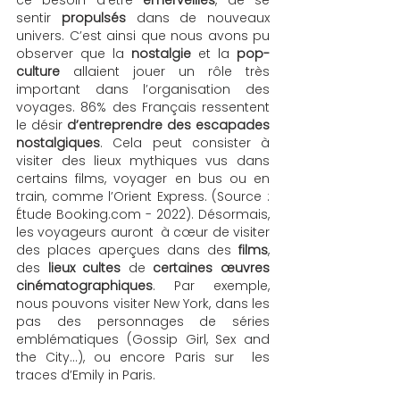
sentir 
propulsés
 dans de nouveaux 
univers. C’est ainsi que nous avons pu 
observer que la 
nostalgie
 et la 
pop-
culture
 allaient jouer un rôle très 
important dans l’organisation des 
voyages. 86% des Français ressentent 
le désir 
d’entreprendre des escapades 
nostalgiques
. Cela peut consister à 
visiter des lieux mythiques vus dans 
certains films, voyager en bus ou en 
train, comme l’Orient Express. (Source : 
Étude Booking.com - 2022). Désormais, 
les voyageurs auront  à cœur de visiter 
des places aperçues dans des 
films
, 
des 
lieux cultes
 de 
certaines œuvres 
cinématographiques
. Par exemple, 
nous pouvons visiter New York, dans les 
pas des personnages de séries 
emblématiques (Gossip Girl, Sex and 
the City…), ou encore Paris sur  les 
traces d’Emily in Paris. 