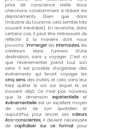
prise de conscience réelle. Nous 
cherchons constamment à réduire les 
déplacements (bien que dans 
l’industrie du tourisme, cela semble très 
souvent inévitable). En revanche, dans  
certains cas, il peut être intéressant de 
réfléchir à la manière dont nous 
pouvons  
immerger
 les 
internautes
, les 
créateurs dans l’univers d’une 
destination, sans y voyager. C’est ici 
que l’événementiel prend tout son 
sens. Il est possible d’organiser des 
événements qui feront voyager les 
cinq sens
 des invités, et cela, sans leur 
faire quitter le sol sur lequel ils se 
trouvent déjà. Ce n’est pas nouveau 
que la dimension 
expérientielle
 et 
événementielle
 est un excellent moyen 
de sortir de son quotidien et 
aujourd’hui, pour ancrer ses 
valeurs 
éco-conscientes
, il devient nécessaire 
de 
capitaliser sur ce format 
pour