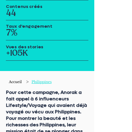
Contenus créés
44
Taux d'engagement
7%
Vues des stories
+105K
>
Accueil
Philippines
Pour cette campagne, Anorak a
fait appel à 6 influenceurs
Lifestyle/Voyage qui avaient déjà
voyagé ou vécu aux Philippines.
Pour montrer la beauté et les
richesses des Philippines, leur
mission était de se plonger dans