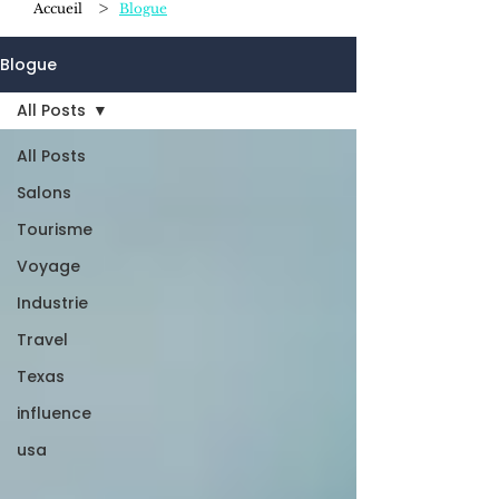
>
Accueil
Blogue
Blogue
All Posts
All Posts
Salons
Tourisme
Voyage
Industrie
Travel
Texas
influence
usa