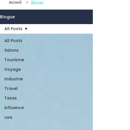
>
Accueil
Blogue
Blogue
All Posts
All Posts
Salons
Tourisme
Voyage
Industrie
Travel
Texas
influence
usa