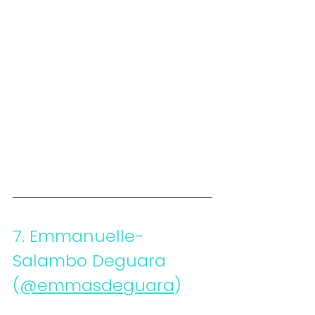
7. 
Emmanuelle-
Salambo Deguara 
(
@emmasdeguara
)