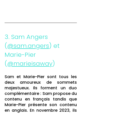
3. Sam Angers 
(
@sam.angers
) et 
Marie-Pier 
(
@marieisaway
)
Sam et Marie-Pier sont tous les 
deux amoureux de sommets 
majestueux. Ils forment un duo 
complémentaire : Sam propose du 
contenu en français tandis que 
Marie-Pier présente son contenu 
en anglais. En novembre 2023, ils 