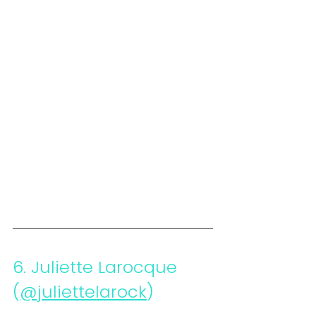
6. 
Juliette Larocque 
(
@juliettelarock
)