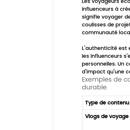
Les voyageurs éco-
influenceurs à cr
signifie voyager d
coulisses de proj
communauté locale
L'authenticité est
les influenceurs s
personnelles. Un c
d'impact qu'une ca
Exemples de co
durable
Type de contenu
Vlogs de voyage