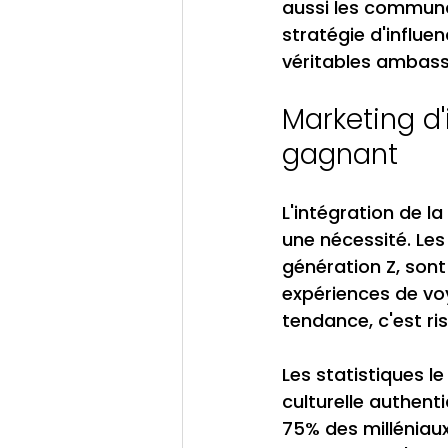
aussi les communa
stratégie d'influ
véritables ambass
Marketing d'
gagnant
L'intégration de l
une nécessité. Les
génération Z, sont
expériences de voy
tendance, c'est r
Les statistiques l
culturelle authent
75% des milléniaux