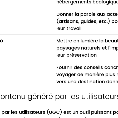
hébergements écologiques
Donner la parole aux acte
(artisans, guides, etc.) po
leur travail
to
Mettre en lumière la beau
paysages naturels et l'im
leur préservation
Fournir des conseils concr
voyager de manière plus 
vers une destination don
 contenu généré par les utilisateu
par les utilisateurs (UGC) est un outil puissant po