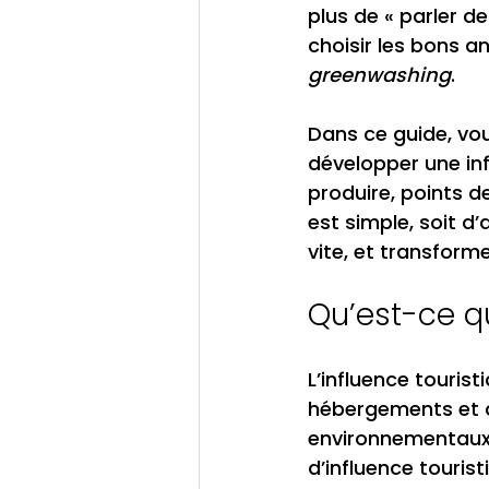
plus de « parler d
choisir les bons a
greenwashing
.
Dans ce guide, vo
développer une inf
produire, points de
est simple, soit d’
vite, et transform
Qu’est-ce qu
L’influence touris
hébergements et d
environnementaux,
d’influence tourist