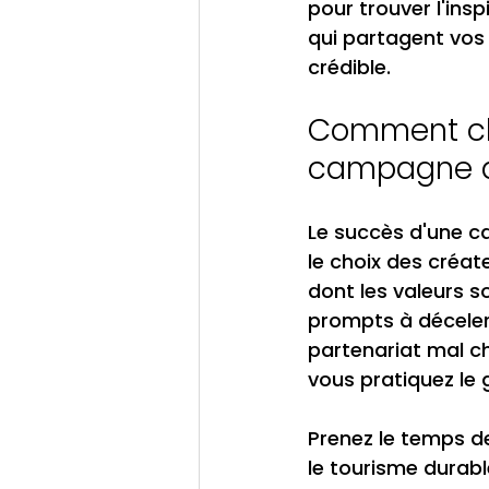
pour trouver l'ins
qui partagent vos
crédible.
Comment cho
campagne d
Le succès d'une c
le choix des créate
dont les valeurs 
prompts à déceler 
partenariat mal ch
vous pratiquez le
Prenez le temps de
le tourisme durabl