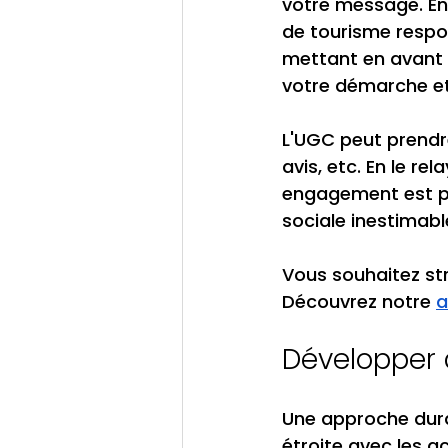
votre message. En
de tourisme respo
mettant en avant 
votre démarche e
L'UGC peut prendre
avis, etc. En le r
engagement est pa
sociale inestimabl
Vous souhaitez str
Découvrez notre 
a
Développer 
Une approche dura
étroite avec les a