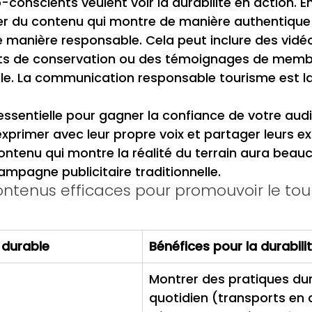
conscients veulent voir la durabilité en action. E
éer du contenu qui montre de manière authentique
e manière responsable. Cela peut inclure des vidéo
ets de conservation ou des témoignages de membr
. La communication responsable tourisme est la 
 essentielle pour gagner la confiance de votre audi
'exprimer avec leur propre voix et partager leurs e
ontenu qui montre la réalité du terrain aura beau
mpagne publicitaire traditionnelle.
ntenus efficaces pour promouvoir le tou
 durable
Bénéfices pour la durabili
Montrer des pratiques dur
quotidien (transports en