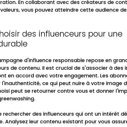
piration. En collaborant avec des créateurs de con
 valeurs, vous pouvez atteindre cette audience de
isir des influenceurs pour une 
urable
ampagne d'influence responsable repose en grande
urs de contenu. Il est crucial de s'associer à des 
sont en accord avec votre engagement. Les abonn
l'inauthenticité, ce qui peut nuire à votre image 
oisi peut se retourner contre vous et donner l'im
 greenwashing.
 rechercher des influenceurs qui ont un intérêt 
e. Analysez leur contenu existant pour vous assurer