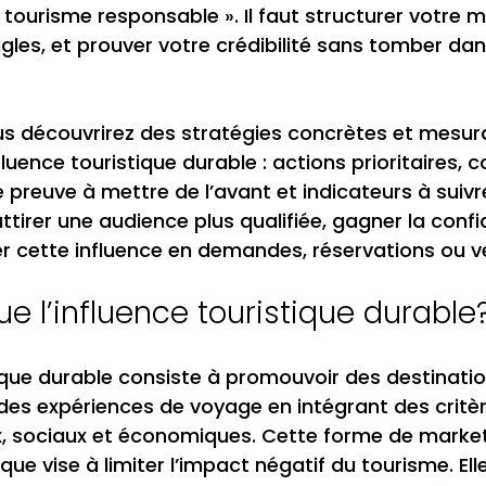
e tourisme responsable ». Il faut structurer votre 
ngles, et prouver votre crédibilité sans tomber dans
us découvrirez des stratégies concrètes et mesur
luence touristique durable : actions prioritaires, 
 preuve à mettre de l’avant et indicateurs à suivre.
attirer une audience plus qualifiée, gagner la confi
er cette influence en demandes, réservations ou v
e l’influence touristique durable
tique durable consiste à promouvoir des destinatio
es expériences de voyage en intégrant des critèr
 sociaux et économiques. Cette forme de market
ique vise à limiter l’impact négatif du tourisme. Elle