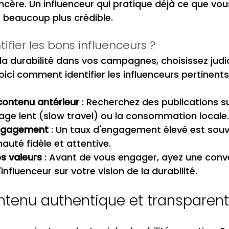
cère. Un influenceur qui pratique déjà ce que vou
 beaucoup plus crédible.
fier les bons influenceurs ?
 la durabilité dans vos campagnes, choisissez jud
oici comment identifier les influenceurs pertinents
contenu antérieur
 : Recherchez des publications su
ge lent (slow travel) ou la consommation locale.
 engagement
 : Un taux d'engagement élevé est souv
uté fidèle et attentive.
s valeurs
 : Avant de vous engager, ayez une conv
influenceur sur votre vision de la durabilité.
ntenu authentique et transparent