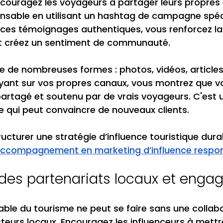
couragez les voyageurs à partager leurs propres 
nsable en utilisant un hashtag de campagne spéci
ces témoignages authentiques, vous renforcez la c
t créez un sentiment de communauté.
 de nombreuses formes : photos, vidéos, articles
elayant sur vos propres canaux, vous montrez que v
rtagé et soutenu par de vrais voyageurs. C'est 
e qui peut convaincre de nouveaux clients.
ucturer une stratégie d’influence touristique dura
ccompagnement en marketing d’influence respo
des partenariats locaux et enga
ble du tourisme ne peut se faire sans une collabo
cteurs locaux. Encouragez les influenceurs à mettr