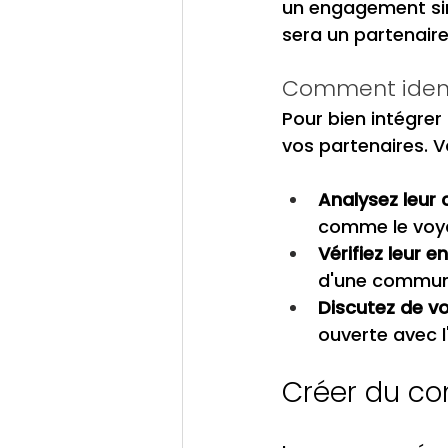
un engagement sin
sera un partenaire
Comment identi
Pour bien intégrer
vos partenaires. V
Analysez leur 
comme le voya
Vérifiez leur
d'une communa
Discutez de vo
ouverte avec l'
Créer du co