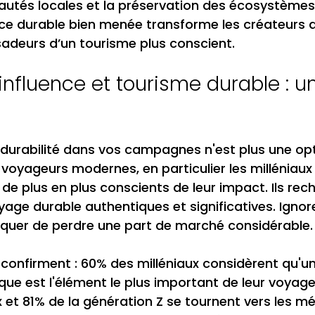
utés locales et la préservation des écosystèmes
ence durable bien menée transforme les créateurs 
adeurs d’un tourisme plus conscient.
influence et tourisme durable : u
a durabilité dans vos campagnes n'est plus une opt
 voyageurs modernes, en particulier les milléniaux 
 de plus en plus conscients de leur impact. Ils rec
age durable authentiques et significatives. Ignore
isquer de perdre une part de marché considérable.
e confirment : 60% des milléniaux considèrent qu'u
ique est l'élément le plus important de leur voyage.
 et 81% de la génération Z se tournent vers les m