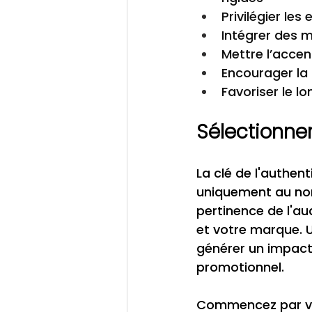
Privilégier l
Intégrer des 
Mettre l’accen
Encourager la 
Favoriser le l
Sélectionner
La clé de l'authent
uniquement au nom
pertinence de l'aud
et votre marque. 
générer un impact 
promotionnel.
Commencez par véri