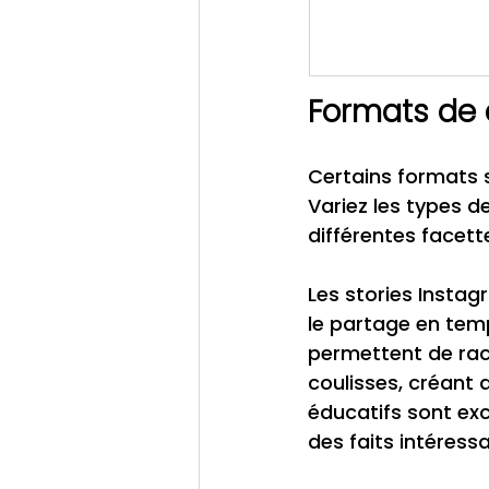
Formats de 
Certains formats s
Variez les types d
différentes facett
Les stories Instag
le partage en temp
permettent de raco
coulisses, créant 
éducatifs sont exc
des faits intéressa