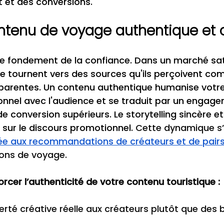
êt et des conversions.
ntenu de voyage authentique et 
 le fondement de la confiance. Dans un marché satu
tournent vers des sources qu'ils perçoivent co
parentes. Un contenu authentique humanise votr
onnel avec l'audience et se traduit par un engage
e conversion supérieurs. Le storytelling sincère et
t sur le discours promotionnel. 
Cette dynamique s’a
ée aux recommandations de créateurs et de pair
ions de voyage.
rcer l’authenticité de votre contenu touristique :
erté créative réelle aux créateurs plutôt que des b