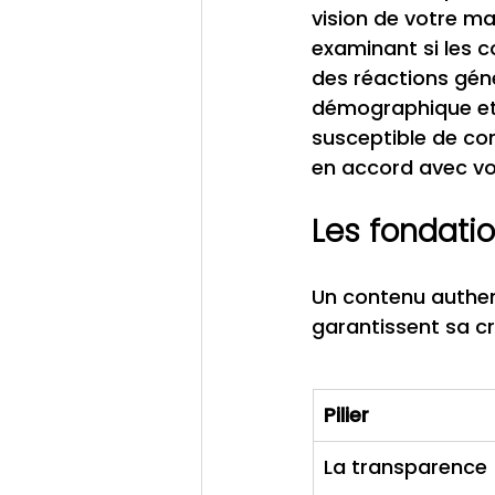
vision de votre ma
examinant si les 
des réactions géné
démographique et 
susceptible de con
en accord avec vo
Les fondatio
Un contenu authen
garantissent sa cré
Pilier
La transparence