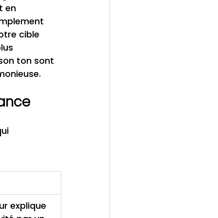
t en 
simplement 
tre cible 
lus 
son ton sont 
monieuse.
iance
ui 
ur explique 