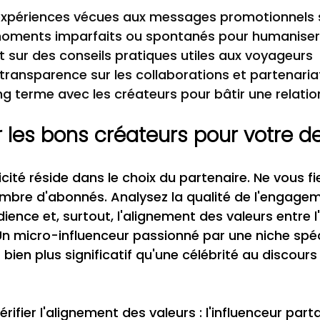
es expériences vécues aux messages promotionnels
moments imparfaits ou spontanés pour humaniser l
t sur des conseils pratiques utiles aux voyageurs
transparence sur les collaborations et partenaria
ong terme avec les créateurs pour bâtir une relatio
 les bons créateurs pour votre d
icité réside dans le choix du partenaire. Ne vous fi
bre d'abonnés. Analysez la qualité de l'engageme
ience et, surtout, l'alignement des valeurs entre l
Un micro-influenceur passionné par une niche spéc
bien plus significatif qu'une célébrité au discours
fier l'alignement des valeurs : l'influenceur parta