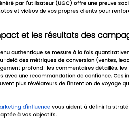
généré par l'utilisateur (UGC) offre une preuve soc
hotos et vidéos de vos propres clients pour renforc
impact et les résultats des camp
tenu authentique se mesure à la fois quantitative
Au-delà des métriques de conversion (ventes, lead
agement profond : les commentaires détaillés, le
ges avec une recommandation de confiance. Ces in
ouvent plus révélateurs de l'intention de voyage q
arketing d'influence
 vous aident à définir la straté
aptée à vos objectifs.