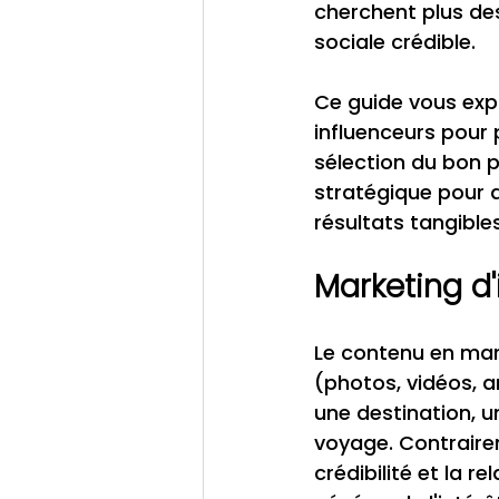
cherchent plus des
sociale crédible.
Ce guide vous exp
influenceurs pour 
sélection du bon 
stratégique pour 
résultats tangibles
Marketing d'
Le contenu en mark
(photos, vidéos, a
une destination, 
voyage. Contrairem
crédibilité et la 