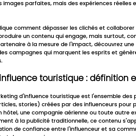
 images parfaites, mais des expériences réelles e
lique comment dépasser les clichés et collaborer 
produire un contenu qui engage, mais surtout, conv
partenaire à la mesure de l'impact, découvrez une
des campagnes qui marquent les esprits et génèr
.
influence touristique : définition 
eting d'influence touristique est l'ensemble des 
rticles, stories) créées par des influenceurs pour
un hôtel, une compagnie aérienne ou toute autre e
ent à la publicité traditionnelle, ce contenu s'app
relation de confiance entre l'influenceur et sa com