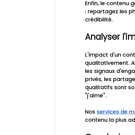
Enfin, le contenu 
: repartagez les p
crédibilité.
Analyser l'
L'impact d'un con
qualitativement. 
les signaux d'eng
privés, les parta
qualitatifs sont s
"j'aime".
Nos 
services de m
contenu la plus ad