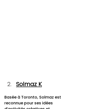
Solmaz K
Basée à Toronto, Solmaz est 
reconnue pour ses idées 
d’activités créatives et 