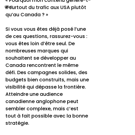
« Pourquoi mon contenu génère-t-
usa
il surtout du trafic aux USA plutôt 
qu’au Canada ? »
Si vous vous êtes déjà posé l’une 
de ces questions, rassurez-vous : 
vous êtes loin d’être seul. De 
nombreuses marques qui 
souhaitent se développer au 
Canada rencontrent le même 
défi. Des campagnes solides, des 
budgets bien construits, mais une 
visibilité qui dépasse la frontière. 
Atteindre une audience 
canadienne anglophone peut 
sembler complexe, mais c’est 
tout à fait possible avec la bonne 
stratégie.