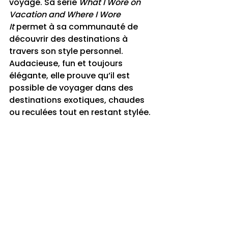
voyage. Sa série 
What I Wore on 
Vacation and Where I Wore 
It
 permet à sa communauté de 
découvrir des destinations à 
travers son style personnel. 
Audacieuse, fun et toujours 
élégante, elle prouve qu’il est 
possible de voyager dans des 
destinations exotiques, chaudes 
ou reculées tout en restant stylée.