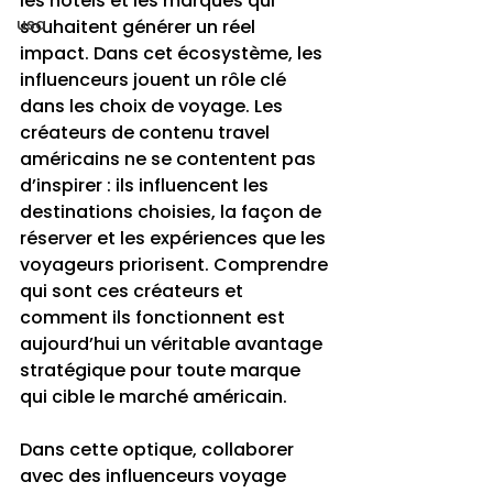
les hôtels et les marques qui 
usa
souhaitent générer un réel 
impact. Dans cet écosystème, les 
influenceurs jouent un rôle clé 
dans les choix de voyage. Les 
créateurs de contenu travel 
américains ne se contentent pas 
d’inspirer : ils influencent les 
destinations choisies, la façon de 
réserver et les expériences que les 
voyageurs priorisent. Comprendre 
qui sont ces créateurs et 
comment ils fonctionnent est 
aujourd’hui un véritable avantage 
stratégique pour toute marque 
qui cible le marché américain.
Dans cette optique, collaborer 
avec des influenceurs voyage 