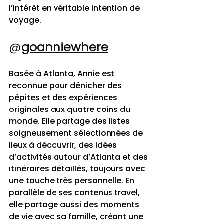
l’intérêt en véritable intention de 
voyage.
@
goanniewhere
Basée à Atlanta, Annie est 
reconnue pour dénicher des 
pépites et des expériences 
originales aux quatre coins du 
monde. Elle partage des listes 
soigneusement sélectionnées de 
lieux à découvrir, des idées 
d’activités autour d’Atlanta et des 
itinéraires détaillés, toujours avec 
une touche très personnelle. En 
parallèle de ses contenus travel, 
elle partage aussi des moments 
de vie avec sa famille, créant une 