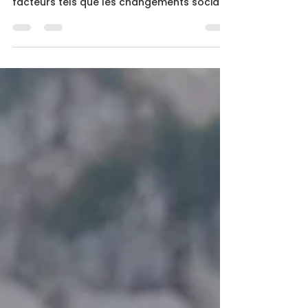
L'industrie du voyage et du tourisme est en
constante évolution, influencée par des
facteurs tels que les changements sociaux
et environnementaux, les réseaux sociaux,
la pop-culture et bien sûr, les
circonstances mondiales. En 2024,
plusieurs tendances clés ont été
identifiées, transformant l'expérience du
voyage de manière significative et
répondant aux besoins changeants des
voyageurs modernes. Cependant, il est
essentiel de rester attentif aux
développements futurs, car l