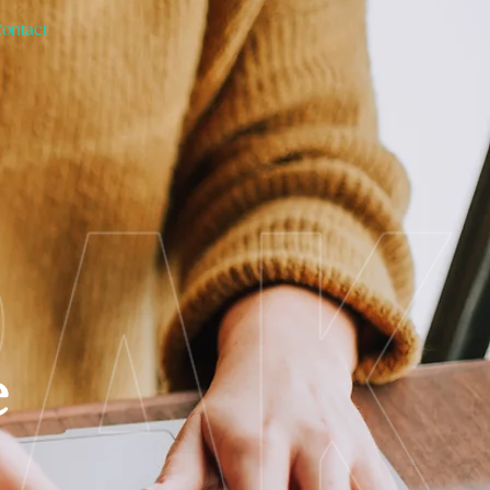
Contact
e