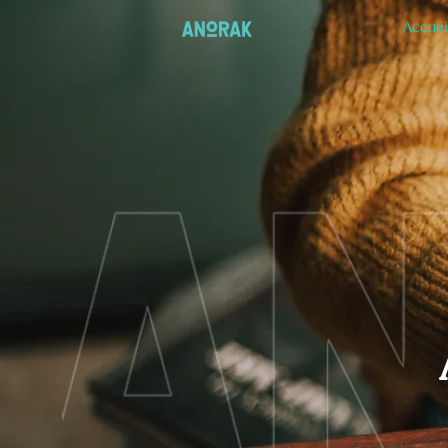
Accuei