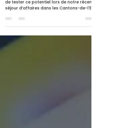
l’Est
Chez Anorak, nous avons eu l’opportunité
de tester ce potentiel lors de notre récent
séjour d’affaires dans les Cantons-de-l'Est.